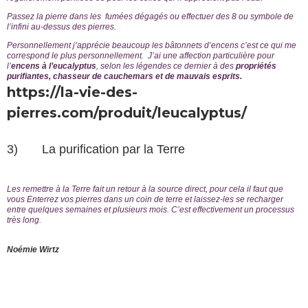
Passez la pierre dans les fumées dégagés ou effectuer des 8 ou symbole de
l’infini au-dessus des pierres.
Personnellement j’apprécie beaucoup les bâtonnets d’encens c’est ce qui me
correspond le plus personnellement. J’ai une affection particulière pour
l’
encens à l’eucalyptus
, selon les légendes ce dernier à des
propriétés
purifiantes, chasseur de cauchemars et de mauvais esprits.
https://la-vie-des-
pierres.com/produit/leucalyptus/
3) La purification par la Terre
Les remettre à la Terre fait un retour à la source direct, pour cela il faut que
vous Enterrez vos pierres dans un coin de terre et laissez-les se recharger
entre quelques semaines et plusieurs mois. C’est effectivement un processus
très long.
Noémie Wirtz