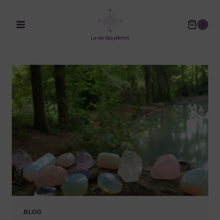
0
BLOG