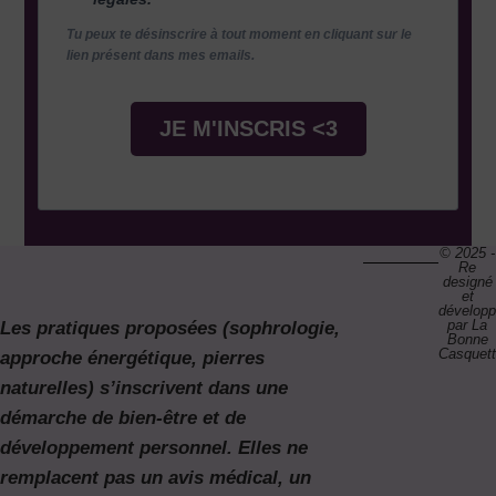
Tu peux te désinscrire à tout moment en cliquant sur le
lien présent dans mes emails.
JE M'INSCRIS <3
© 2025 -
Re
designé
et
dévelop
par La
Les pratiques proposées (sophrologie,
Bonne
Casquet
approche énergétique, pierres
naturelles) s’inscrivent dans une
démarche de bien-être et de
développement personnel. Elles ne
remplacent pas un avis médical, un