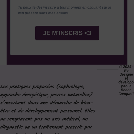
Tu peux te désinscrire à tout moment en cliquant sur le
lien présent dans mes emails.
JE M'INSCRIS <3
© 2025 -
Re
designé
et
développ
Les pratiques proposées (sophrologie,
par La
Bonne
approche énergétique, pierres naturelles)
Casquett
s’inscrivent dans une démarche de bien-
être et de développement personnel. Elles
ne remplacent pas un avis médical, un
diagnostic ou un traitement prescrit par