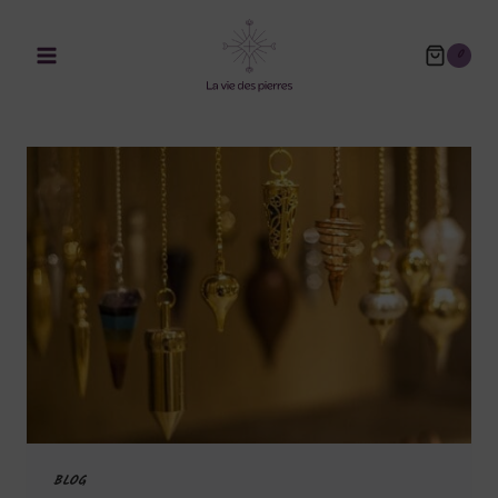
0
BLOG