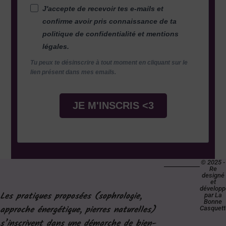
J'accepte de recevoir tes e-mails et
confirme avoir pris connaissance de ta
politique de confidentialité et mentions
légales.
Tu peux te désinscrire à tout moment en cliquant sur le
lien présent dans mes emails.
JE M'INSCRIS <3
© 2025 -
Re
designé
et
développ
Les pratiques proposées (sophrologie,
par La
Bonne
approche énergétique, pierres naturelles)
Casquett
s’inscrivent dans une démarche de bien-