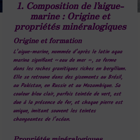
1. Composition de l’aigue-
marine : Origine et
propriétés minéralogiques
Origine et formation
L’aigue-marine, nommée d’après le latin
aqua
marina
signifiant « eau de mer », se forme
dans les roches granitiques riches en beryllium.
Elle se retrouve dans des gisements au Brésil,
au Pakistan, en Russie et au Mozambique. Sa
couleur bleu clair, parfois teintée de vert, est
due à la présence de fer, et chaque pierre est
unique, imitant souvent les teintes
changeantes de l’océan.
Propriétés minéralogiques