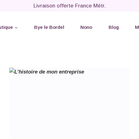
Livraison offerte France Métr.
utique
Bye le Bordel
Nono
Blog
M