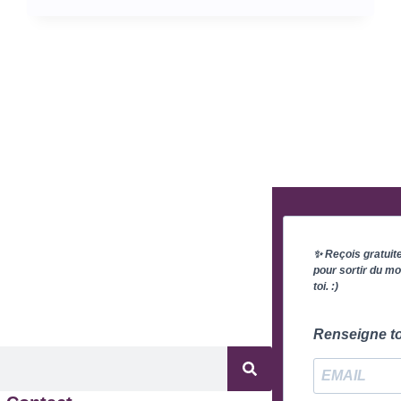
✨ Reçois gratuit
pour sortir du mo
toi. :)
Renseigne to