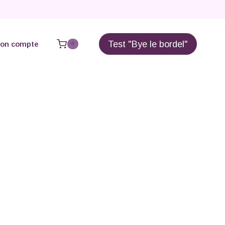
Test "Bye le bordel"
on compte
0