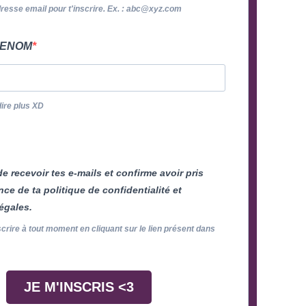
resse email pour t'inscrire. Ex. : abc@xyz.com
PRENOM
dire plus XD
e recevoir tes e-mails et confirme avoir pris
ce de ta politique de confidentialité et
égales.
crire à tout moment en cliquant sur le lien présent dans
JE M'INSCRIS <3