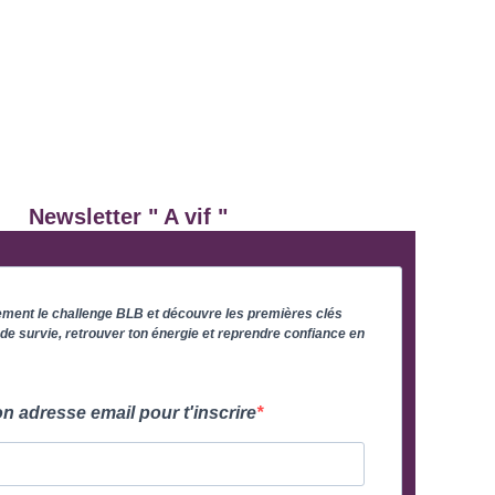
Newsletter " A vif "
ement le challenge BLB et découvre les premières clés
de survie, retrouver ton énergie et reprendre confiance en
n adresse email pour t'inscrire