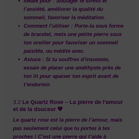
Idéale pour :
Soulager le stress et
l’anxiété, améliorer la qualité du
sommeil, favoriser la méditation.
Comment l’utiliser :
Porte-la sous forme
de bracelet, mets une petite pierre sous
ton oreiller pour favoriser un sommeil
paisible, ou médite avec.
Astuce :
Si tu souffres d’insomnie,
essaie de placer une améthyste près de
ton lit pour apaiser ton esprit avant de
t’endormir.
3.2
Le Quartz Rose – La pierre de l’amour
et de la douceur 💖
Le
quartz rose
est la pierre de l’amour, mais
pas seulement celui que tu portes à tes
proches ! C’est une pierre qui t’aide à