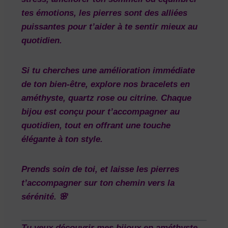
tes émotions, les pierres sont des alliées
puissantes pour t’aider à te sentir mieux au
quotidien.
Si tu cherches une
amélioration immédiate
de ton bien-être, explore nos
bracelets en
améthyste
,
quartz rose
ou
citrine
. Chaque
bijou est conçu pour t’accompagner au
quotidien, tout en offrant une touche
élégante à ton style.
Prends soin de toi
, et laisse les pierres
t’accompagner sur ton chemin vers la
sérénité. 🌸
Tu veux découvrir mes bijoux en améthyste