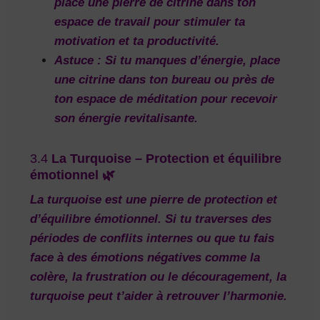
place une pierre de citrine dans ton
espace de travail pour stimuler ta
motivation et ta productivité.
Astuce :
Si tu manques d’énergie, place
une citrine dans ton bureau ou près de
ton espace de méditation pour recevoir
son énergie revitalisante.
3.4
La Turquoise – Protection et équilibre
émotionnel 🌿
La
turquoise
est une pierre de
protection
et
d’
équilibre émotionnel
. Si tu traverses des
périodes de
conflits internes
ou que tu fais
face à des émotions négatives comme la
colère, la frustration ou le découragement, la
turquoise peut t’aider à retrouver
l’harmonie
.