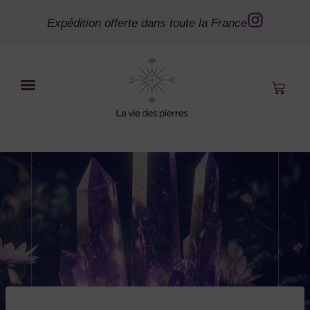
Expédition offerte dans toute la France
Bye le Bordel
Mon compte