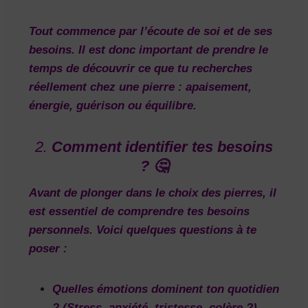
Tout commence par l’écoute de soi et de ses
besoins. Il est donc important de prendre le
temps de découvrir ce que tu recherches
réellement chez une pierre :
apaisement
,
énergie
,
guérison
ou
équilibre
.
2.
Comment identifier tes besoins
? 🤔
Avant de plonger dans le choix des pierres, il
est essentiel de comprendre
tes besoins
personnels
. Voici quelques questions à te
poser :
Quelles émotions dominent ton quotidien
?
(Stress, anxiété, tristesse, colère ?)