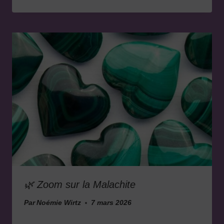
🌿 Zoom sur la Malachite
Par
Noémie Wirtz
7 mars 2026