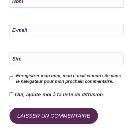
Nom
E-mail
Site
Enregistrer mon nom, mon e-mail et mon site dans
le navigateur pour mon prochain commentaire.
Oui, ajoute-moi à ta liste de diffusion.