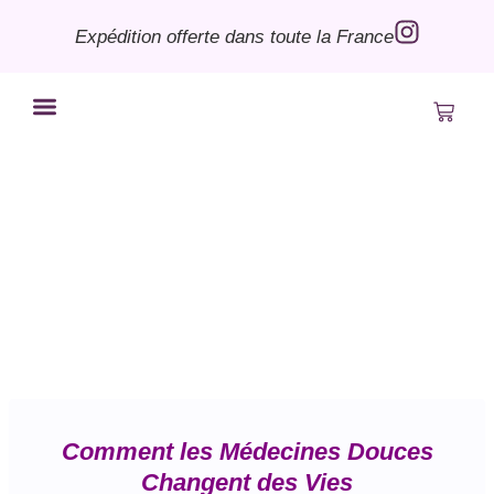
Expédition offerte dans toute la France
Bye le Bordel
Mon compte
Comment les Médecines Douces
Changent des Vies