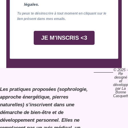
légales.
Tu peux te désinscrire à tout moment en cliquant sur le
lien présent dans mes emails.
JE M'INSCRIS <3
© 2025 -
Re
designé
et
dévelop
par La
Les pratiques proposées (sophrologie,
Bonne
Casquet
approche énergétique, pierres
naturelles) s’inscrivent dans une
démarche de bien-être et de
développement personnel. Elles ne
remplacent pas un avis médical, un