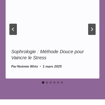
Sophrologie : Méthode Douce pour
Vaincre le Stress
Par
Noémie Wirtz
1 mars 2025