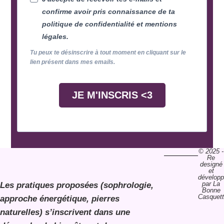
confirme avoir pris connaissance de ta
politique de confidentialité et mentions
légales.
Tu peux te désinscrire à tout moment en cliquant sur le
lien présent dans mes emails.
JE M'INSCRIS <3
© 2025 -
Re
designé
et
dévelop
par La
Les pratiques proposées (sophrologie,
Bonne
Casquet
approche énergétique, pierres
naturelles) s’inscrivent dans une