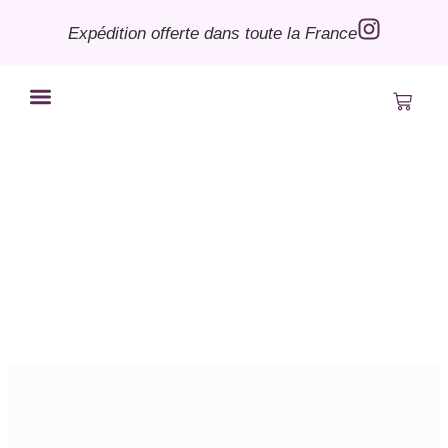
Expédition offerte dans toute la France
Bye le Bordel
Mon compte