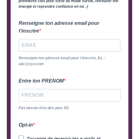
premières clés pour sortir du mode survie, retrouver ton
énergie et reprendre confiance en toi. :)
Renseigne ton adresse email pour
t'inscrire
Renseigne ton adresse email pour t'inscrire. Ex. :
abc@xyz.com
Entre ton PRENOM
Pas besoin d'en dire plus XD
Opt-in
J'accepte de recevoir tes e-mails et