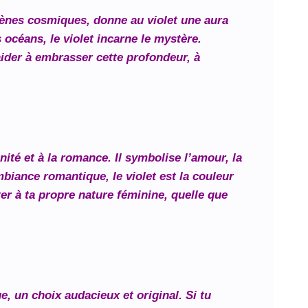
mènes cosmiques, donne au violet une aura
océans, le violet incarne le mystère.
aider à embrasser cette profondeur, à
té et à la romance. Il symbolise l’amour, la
mbiance romantique, le violet est la couleur
ter à ta propre nature féminine, quelle que
e, un choix audacieux et original. Si tu