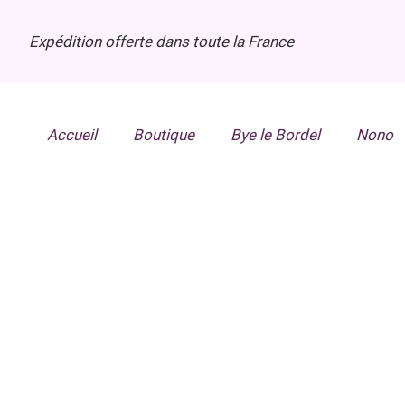
Expédition offerte dans toute la France
Accueil
Boutique
Bye le Bordel
Nono