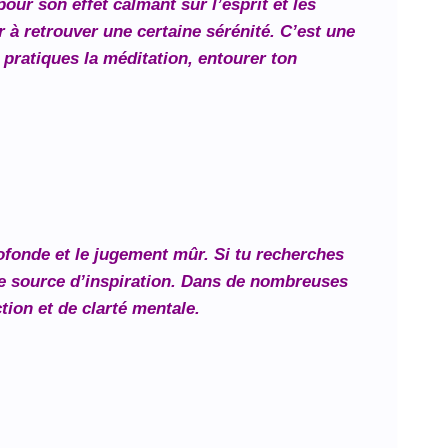
our son effet calmant sur l’esprit et les
er à retrouver une certaine sérénité. C’est une
 pratiques la méditation, entourer ton
profonde et le jugement mûr. Si tu recherches
ne source d’inspiration. Dans de nombreuses
ction et de clarté mentale.