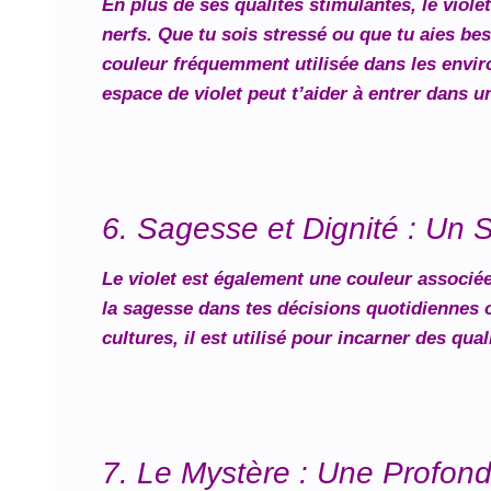
En plus de ses qualités stimulantes, le viole
nerfs. Que tu sois stressé ou que tu aies beso
couleur fréquemment utilisée dans les enviro
espace de violet peut t’aider à entrer dans u
6. Sagesse et Dignité : Un S
Le violet est également une couleur associée 
la sagesse dans tes décisions quotidiennes 
cultures, il est utilisé pour incarner des qual
7. Le Mystère : Une Profon