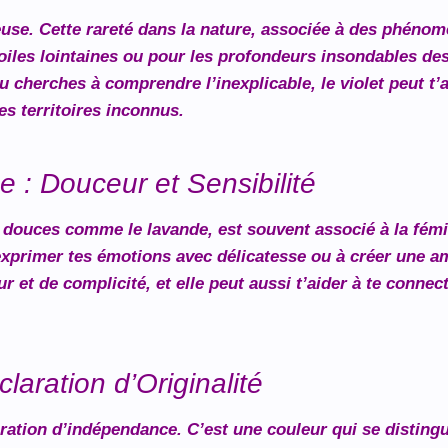
ieuse. Cette rareté dans la nature, associée à des phéno
oiles lointaines ou pour les profondeurs insondables des 
u cherches à comprendre l’inexplicable, le violet peut t’
es territoires inconnus.
 : Douceur et Sensibilité
douces comme le lavande, est souvent associé à la fémini
 exprimer tes émotions avec délicatesse ou à créer une a
 et de complicité, et elle peut aussi t’aider à te connec
aration d’Originalité
aration d’indépendance. C’est une couleur qui se distingu