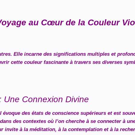
oyage au Cœur de la Couleur Vio
tres. Elle incarne des significations multiples et profon
uvrir cette couleur fascinante à travers ses diverses sym
té : Une Connexion Divine
é. Il évoque des états de conscience supérieurs et est sou
sé dans des contextes où l’on cherche à se connecter à une
 invite à la méditation, à la contemplation et à la recher