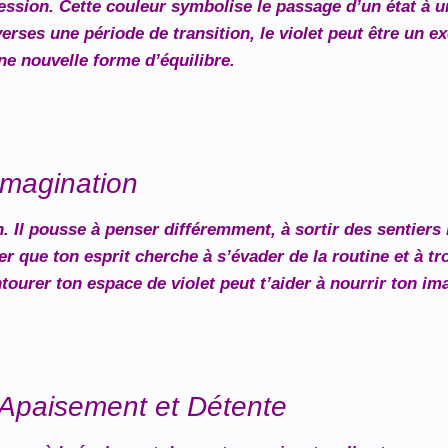
ession. Cette couleur symbolise le passage d’un état à u
verses une période de transition, le violet peut être un 
e nouvelle forme d’équilibre.
’Imagination
on. Il pousse à penser différemment, à sortir des sentiers
fier que ton esprit cherche à s’évader de la routine et à t
ntourer ton espace de violet peut t’aider à nourrir ton im
: Apaisement et Détente