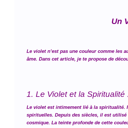
Un V
Le violet n’est pas une couleur comme les au
âme. Dans cet article, je te propose de déco
1. Le Violet et la Spirituali
Le violet est intimement lié à la spiritualit
spirituelles. Depuis des siècles, il est utili
cosmique. La teinte profonde de cette couleur