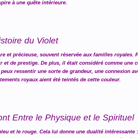
spire à une quête intérieure.
stoire du Violet
are et précieuse, souvent réservée aux familles royales. P
r et de prestige. De plus, il était considéré comme une c
tu peux ressentir une sorte de grandeur, une connexion ave
ements royaux aient été teintés de cette couleur.
nt Entre le Physique et le Spirituel
bleu et le rouge. Cela lui donne une dualité intéressante : 