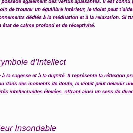
t possède également des vertus apaisantes. Il est connu p
in de trouver un équilibre intérieur, le violet peut t’aid
nnements dédiés à la méditation et à la relaxation. Si tu
n état de calme profond et de réceptivité.
ymbole d’Intellect
à la sagesse et à la dignité. Il représente la réflexion 
ou dans des moments de doute, le violet peut devenir u
ités intellectuelles élevées, offrant ainsi un sens de dire
deur Insondable