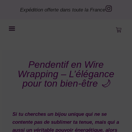
Expédition offerte dans toute la France
Bye le Bordel
Mon compte
Pendentif en Wire
Wrapping – L’élégance
pour ton bien-être 🌙
Si tu cherches un bijou unique qui ne se
contente pas de sublimer ta tenue, mais qui a
aussi un véritable pouvoir énergétique, alors