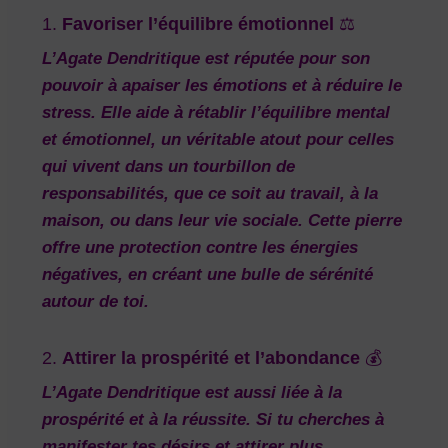
1.
Favoriser l’équilibre émotionnel
⚖️
L’Agate Dendritique est réputée pour son
pouvoir à apaiser les émotions et à
réduire le
stress
. Elle aide à rétablir l’équilibre mental
et émotionnel, un véritable atout pour celles
qui vivent dans un tourbillon de
responsabilités, que ce soit au travail, à la
maison, ou dans leur vie sociale. Cette pierre
offre une
protection
contre les énergies
négatives, en créant une bulle de sérénité
autour de toi.
2.
Attirer la prospérité et l’abondance
💰
L’Agate Dendritique est aussi liée à la
prospérité
et à la
réussite
. Si tu cherches à
manifester tes désirs et attirer plus