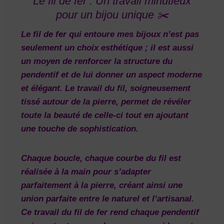
Le fil de fer : Un travail minutieux
pour un bijou unique ✂️
Le fil de fer qui entoure mes bijoux n’est pas
seulement un choix esthétique ; il est aussi
un moyen de
renforcer la structure
du
pendentif et de lui donner un aspect
moderne
et élégant
. Le travail du fil, soigneusement
tissé autour de la pierre, permet de révéler
toute la beauté de celle-ci tout en ajoutant
une touche de sophistication.
Chaque boucle, chaque courbe du fil est
réalisée à la main pour s’adapter
parfaitement à la pierre, créant ainsi une
union parfaite entre le
naturel
et l’
artisanal
.
Ce travail du fil de fer rend chaque pendentif