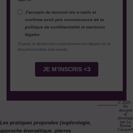
J'accepte de recevoir tes e-mails et
confirme avoir pris connaissance de ta
politique de confidentialité et mentions
légales.
Tu peux te désinscrire à tout moment en cliquant sur le
lien présent dans mes emails.
JE M'INSCRIS <3
© 2025 -
Re
designé
et
dévelop
par La
Les pratiques proposées (sophrologie,
Bonne
Casquet
approche énergétique, pierres