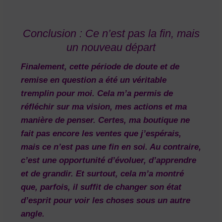
Conclusion : Ce n’est pas la fin, mais
un nouveau départ
Finalement, cette période de doute et de
remise en question a été un véritable
tremplin pour moi. Cela m’a permis de
réfléchir sur ma vision, mes actions et ma
manière de penser. Certes, ma boutique ne
fait pas encore les ventes que j’espérais,
mais ce n’est pas une fin en soi. Au contraire,
c’est une opportunité d’évoluer, d’apprendre
et de grandir. Et surtout, cela m’a montré
que, parfois, il suffit de changer son état
d’esprit pour voir les choses sous un autre
angle.