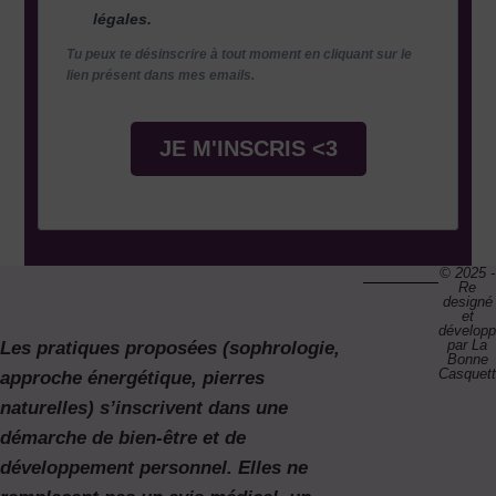
légales.
Tu peux te désinscrire à tout moment en cliquant sur le
lien présent dans mes emails.
JE M'INSCRIS <3
© 2025 -
Re
designé
et
dévelop
par La
Les pratiques proposées (sophrologie,
Bonne
Casquet
approche énergétique, pierres
naturelles) s’inscrivent dans une
démarche de bien-être et de
développement personnel. Elles ne