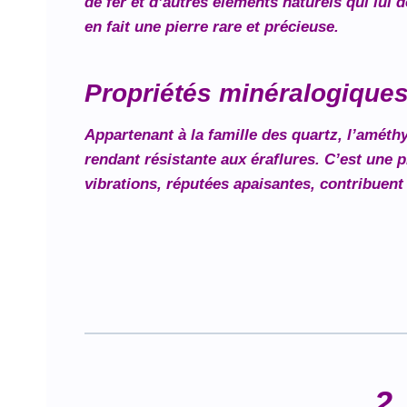
de fer et d’autres éléments naturels qui lui 
en fait une pierre rare et précieuse.
Propriétés minéralogique
Appartenant à la famille des quartz, l’améth
rendant résistante aux éraflures. C’est une 
vibrations, réputées apaisantes, contribuent 
2.