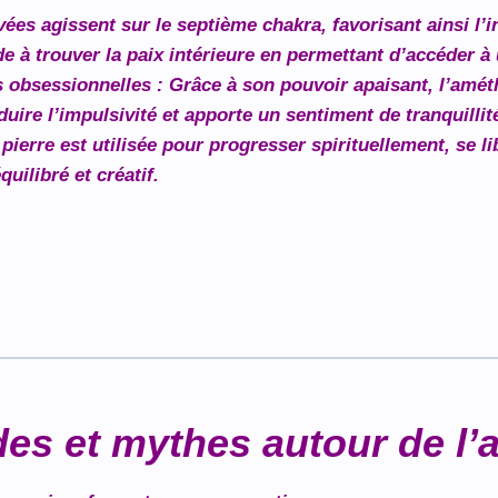
vées agissent sur le septième chakra, favorisant ainsi l’i
de à trouver la paix intérieure en permettant d’accéder à
s obsessionnelles
: Grâce à son pouvoir apaisant, l’améth
uire l’impulsivité et apporte un sentiment de tranquillit
 pierre est utilisée pour progresser spirituellement, se 
uilibré et créatif.
des et mythes autour de l’