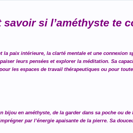
savoir si l’améthyste te 
la paix intérieure, la clarté mentale et une connexion sp
iser leurs pensées et explorer la méditation. Sa capacité
e pour les espaces de travail thérapeutiques ou pour tou
r un bijou en améthyste, de la garder dans sa poche ou de
 imprégner par l’énergie apaisante de la pierre. Sa douce