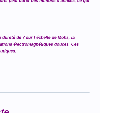
turel peut durer des millions d’années, ce qui
 dureté de 7 sur l’échelle de Mohs, la
ibrations électromagnétiques douces. Ces
eutiques.
ste