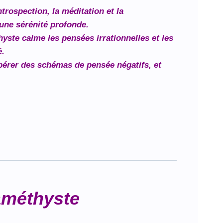
ntrospection, la méditation et la
 une sérénité profonde.
yste calme les pensées irrationnelles et les
é.
libérer des schémas de pensée négatifs, et
améthyste