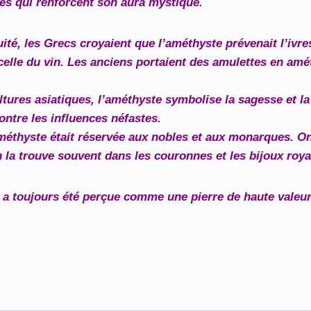
s qui renforcent son aura mystique.
ité, les Grecs croyaient que l’améthyste prévenait l’ivr
e celle du vin. Les anciens portaient des amulettes en am
tures asiatiques, l’améthyste symbolise la sagesse et la c
ontre les influences néfastes.
éthyste était réservée aux nobles et aux monarques. On p
n la trouve souvent dans les couronnes et les bijoux roy
 a toujours été perçue comme une pierre de haute valeur 