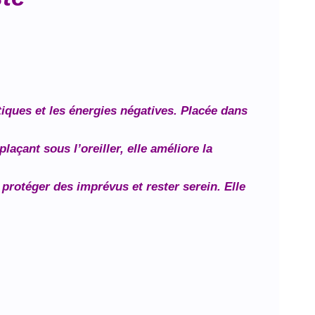
tiques et les énergies négatives. Placée dans
açant sous l’oreiller, elle améliore la
otéger des imprévus et rester serein. Elle