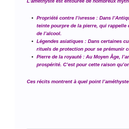
L’améthyste est entourée de nombreux mythe
Propriété contre l’ivresse
: Dans l’Antiqu
teinte pourpre de la pierre, qui rappell
de l’alcool.
Légendes asiatiques
: Dans certaines cul
rituels de protection pour se prémunir c
Pierre de la royauté
: Au Moyen Âge, l’am
prospérité. C’est pour cette raison qu’o
Ces récits montrent à quel point l’améthyste