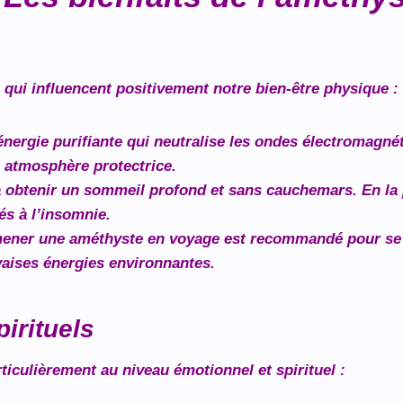
qui influencent positivement notre bien-être physique :
énergie purifiante qui neutralise les ondes électromagné
ne atmosphère protectrice.
 obtenir un sommeil profond et sans cauchemars. En la pl
iés à l’insomnie.
ner une améthyste en voyage est recommandé pour se pr
aises énergies environnantes.
irituels
ticulièrement au niveau émotionnel et spirituel :