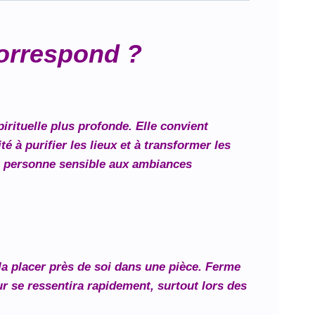
correspond ?
irituelle plus profonde. Elle convient
 à purifier les lieux et à transformer les
te personne sensible aux ambiances
 la placer près de soi dans une pièce. Ferme
ur se ressentira rapidement, surtout lors des