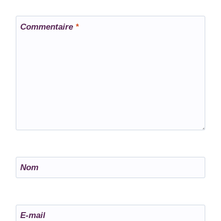
Commentaire
*
Nom
E-mail